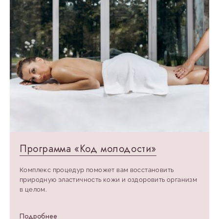
Программа «Код молодости»
Комплекс процедур поможет вам восстановить
природную эластичность кожи и оздоровить организм
в целом.
Подробнее