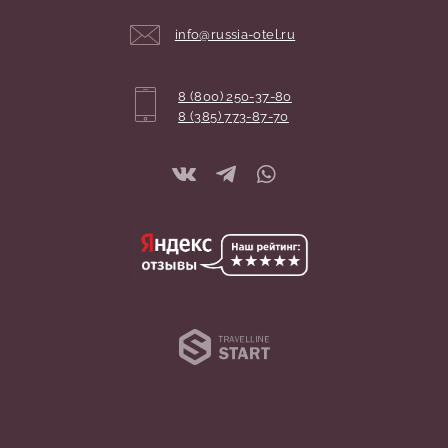
Координаты:
info@russia-otel.ru
8 (800) 250-37-80
8 (385) 773-87-70
Travelline 