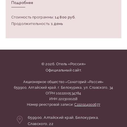
Подробнее
Стоимость программы:
14 800 руб.
Продолжительность:
1 день
© 2026. Отель «Россия»
Официальный сайт.
Акционерное общество «Санаторий «Рассия»
659900, Алтайский край, г. Белокуриха, ул. Славского, 34
ОГРН 1022200534784
ИНН 2203000218
Номер реестровой записи:
С222024000677
Адрес:
659900,
Алтайский край,
Белокуриха,
Славского, 22