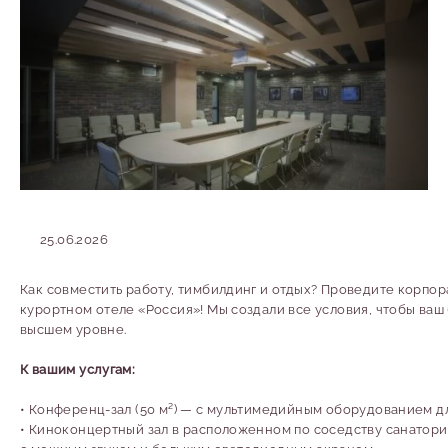
25.06.2026
Как совместить работу, тимбилдинг и отдых? Проведите корпо
курортном отеле «Россия»! Мы создали все условия, чтобы ваш
высшем уровне.
К вашим услугам:
• Конференц-зал (50 м²) — с мультимедийным оборудованием дл
• Киноконцертный зал в расположенном по соседству санатори