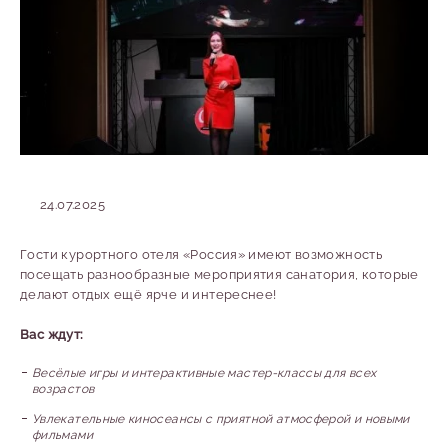
24.07.2025
Гости курортного отеля «Россия» имеют возможность
посещать разнообразные мероприятия санатория, которые
делают отдых ещё ярче и интереснее!
Вас ждут:
Весёлые игры и интерактивные мастер-классы для всех
возрастов
Увлекательные киносеансы с приятной атмосферой и новыми
фильмами