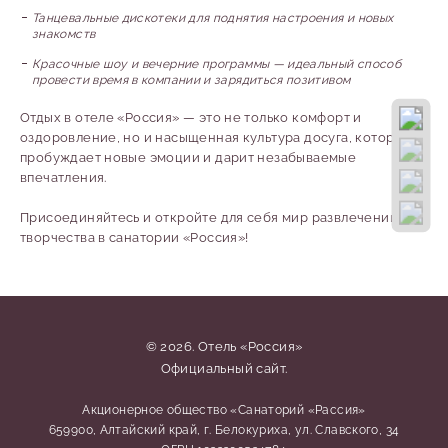
Танцевальные дискотеки для поднятия настроения и новых
знакомств
Красочные шоу и вечерние программы — идеальный способ
провести время в компании и зарядиться позитивом
Отдых в отеле «Россия» — это не только комфорт и
оздоровление, но и насыщенная культура досуга, которая
пробуждает новые эмоции и дарит незабываемые
впечатления.
Присоединяйтесь и откройте для себя мир развлечений и
творчества в санатории «Россия»!
© 2026. Отель «Россия»
Официальный сайт.
Акционерное общество «Санаторий «Рассия»
659900, Алтайский край, г. Белокуриха, ул. Славского, 34